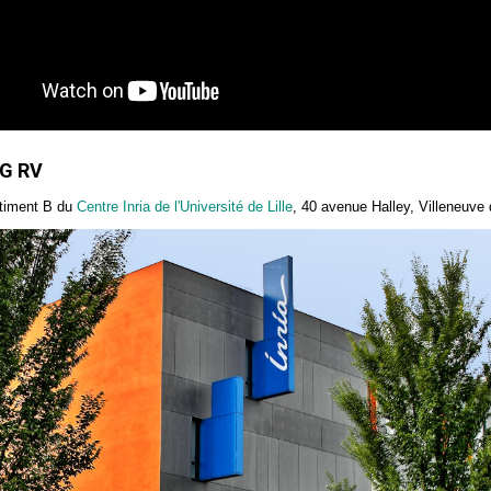
IG RV
atiment B du
Centre Inria de l'Université de Lille
, 40 avenue Halley, Villeneuve