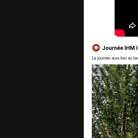
Journée IHM 
La journée aura lieu au b