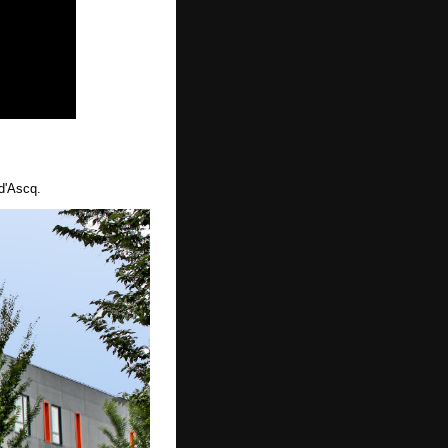
 d'Ascq.