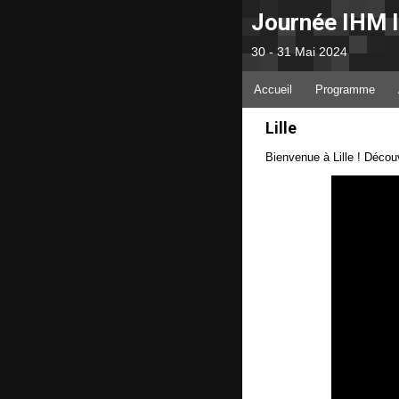
Journée IHM 
30 - 31 Mai 2024
Accueil
Programme
Lille
Bienvenue à Lille ! Décou