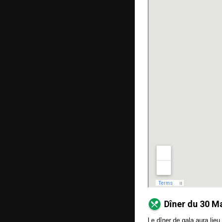
Dîner du 30 M
Le dîner de gala aura lieu 