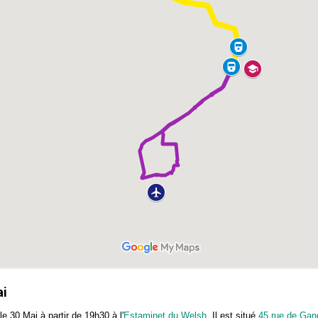
ai
le 30 Mai à partir de 19h30 à l'
Estaminet du Welsh
. Il est situé
45 rue de Gan