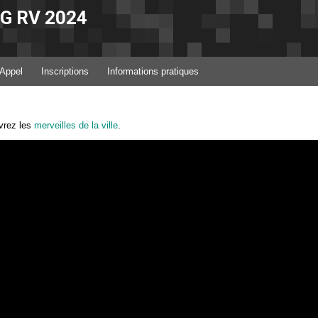
IG RV 2024
Appel
Inscriptions
Informations pratiques
vrez les
merveilles de la ville
.