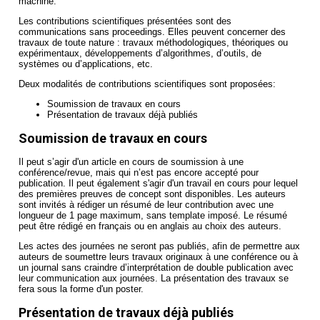
machine.
Les contributions scientifiques présentées sont des
communications sans proceedings. Elles peuvent concerner des
travaux de toute nature : travaux méthodologiques, théoriques ou
expérimentaux, développements d’algorithmes, d’outils, de
systèmes ou d’applications, etc.
Deux modalités de contributions scientifiques sont proposées:
Soumission de travaux en cours
Présentation de travaux déjà publiés
Soumission de travaux en cours
Il peut s’agir d'un article en cours de soumission à une
conférence/revue, mais qui n’est pas encore accepté pour
publication. Il peut également s'agir d'un travail en cours pour lequel
des premières preuves de concept sont disponibles. Les auteurs
sont invités à rédiger un résumé de leur contribution avec une
longueur de 1 page maximum, sans template imposé. Le résumé
peut être rédigé en français ou en anglais au choix des auteurs.
Les actes des journées ne seront pas publiés, afin de permettre aux
auteurs de soumettre leurs travaux originaux à une conférence ou à
un journal sans craindre d’interprétation de double publication avec
leur communication aux journées. La présentation des travaux se
fera sous la forme d'un poster.
Présentation de travaux déjà publiés